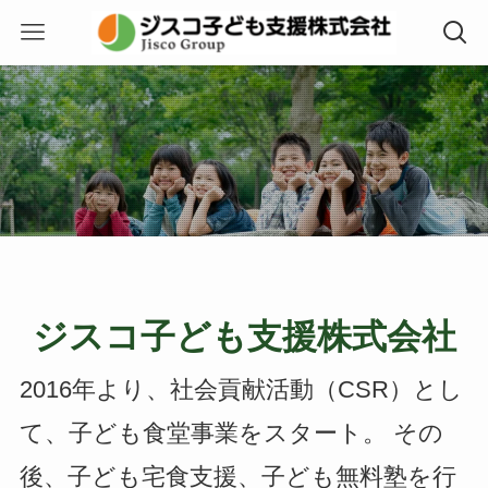
ジスコ子ども支援株式会社
2016年より、社会貢献活動（CSR）とし
て、子ども食堂事業をスタート。 その
後、子ども宅食支援、子ども無料塾を行