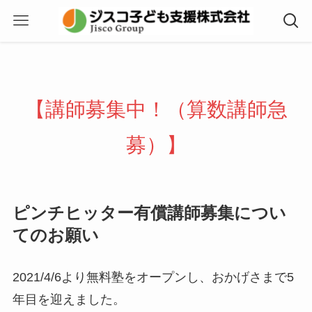
【講師募集中！（算数講師急
募）】
ピンチヒッター有償講師募集につい
てのお願い
2021/4/6より無料塾をオープンし、おかげさまで5
年目を迎えました。