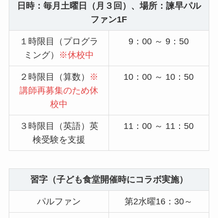
日時：毎月土曜日（月３回）、場所：諫早パル
ファン1F
１時限目（プログラ
9：00 ～ 9：50
ミング）
※休校中
２時限目（算数）
※
10：00 ～ 10：50
講師再募集のため休
校中
３時限目（英語）英
11：00 ～ 11：50
検受験を支援
習字（子ども食堂開催時にコラボ実施）
パルファン
第2水曜16：30～